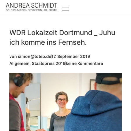
WDR Lokalzeit Dortmund _ Juhu
ich komme ins Fernseh.
von
simon@toteb.de
17. September 2019
Allgemein
,
Staatspreis 2019
keine Kommentare