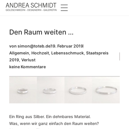
Den Raum weiten …
von
simon@toteb.de
19. Februar 2019
Allgemein
,
Hochzeit
,
Lebensschmuck
,
Staatspreis
2019
,
Verlust
keine Kommentare
Ein Ring aus Silber. Ein dehnbares Material.
Was, wenn wir ganz einfach den Raum weiten?