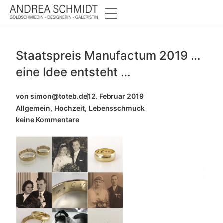
Staatspreis Manufactum 2019 …
eine Idee entsteht …
von
simon@toteb.de
12. Februar 2019
Allgemein
,
Hochzeit
,
Lebensschmuck
keine Kommentare