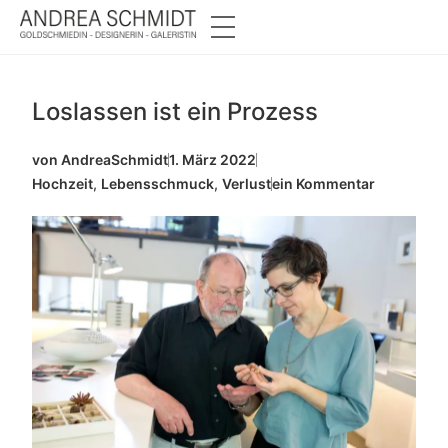
Loslassen ist ein Prozess
von
AndreaSchmidt
1. März 2022
Hochzeit
,
Lebensschmuck
,
Verlust
ein Kommentar