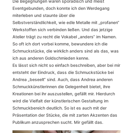
Die Begegnungen waren sporadisch und meist
Eventgebunden, doch konnte ich den Werdegang
miterleben und staunte über die
Selbstverständlichkeit, wie edle Metalle mit „profanen“
Werkstoffen sich verbinden ließen. Und das jetzige
Atelier trägt zu recht die Vokabel „anders“ im Namen.
So oft ich dort vorbei komme, bewundere ich die
Schmuckstücke, die wirklich anders sind als das, was
ich aus anderen Goldschmieden kenne.
Es lässt sich nicht so einfach beschreiben, aber bei mir
entsteht der Eindruck, dass die Schmuckstücke bei
Andrea „beseelt“ sind. Auch, dass Andrea anderen
Schmuckkünstlerinnen die Gelegenheit bietet, ihre
Kreationen bei ihr auszustellen, gefällt mir. Hierdurch
wird die Vielfalt der künstlerischen Gestaltung im
Schmuckbereich deutlich. So ist es auch mit der
Präsentation der Stücke, die mit zarten Akzenten das
Publikum anzusprechen sucht. Mir gefällt das.