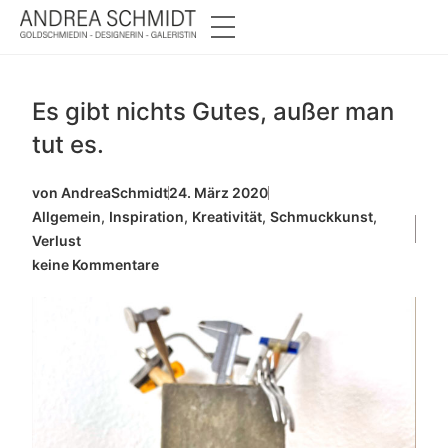
Es gibt nichts Gutes, außer man
tut es.
von
AndreaSchmidt
24. März 2020
Allgemein
,
Inspiration
,
Kreativität
,
Schmuckkunst
,
Verlust
keine Kommentare