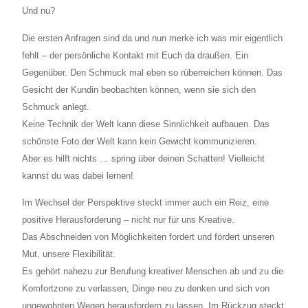
Und nu?
Die ersten Anfragen sind da und nun merke ich was mir eigentlich
fehlt – der persönliche Kontakt mit Euch da draußen. Ein
Gegenüber. Den Schmuck mal eben so rüberreichen können. Das
Gesicht der Kundin beobachten können, wenn sie sich den
Schmuck anlegt.
Keine Technik der Welt kann diese Sinnlichkeit aufbauen. Das
schönste Foto der Welt kann kein Gewicht kommunizieren.
Aber es hilft nichts … spring über deinen Schatten! Vielleicht
kannst du was dabei lernen!
Im Wechsel der Perspektive steckt immer auch ein Reiz, eine
positive Herausforderung – nicht nur für uns Kreative.
Das Abschneiden von Möglichkeiten fordert und fördert unseren
Mut, unsere Flexibilität.
Es gehört nahezu zur Berufung kreativer Menschen ab und zu die
Komfortzone zu verlassen, Dinge neu zu denken und sich von
ungewohnten Wegen herausfordern zu lassen.
Im Rückzug steckt